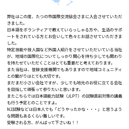
弊社はこの度、たつの市国際交流協会さまに入会させていただ
きました。
日本語をボランティアで教えていらっしゃる方や、生活のサポ
ートをされている方とお会いして色々とお話させていただきま
した。
特定技能や技人国など外国人紹介をさせていただいている当社
が、地域の国際化についてしっかり関心を持ち少しでも関わり
を持たせていただくことはとても重要だと考えております。
また当社は、登録支援機関でもありますので地域コミュニティ
との繋がりはとても大切です。
まだまだ小さい会社ですが、少しでも地元のお役に立てる会社
を目指して頑張って参りたいと思います。
またこちらでは日本語能力試験（JLPT）の試験直前対策の講義
も行う予定とのことですよ。
N2試験などは日本人でも「どうやったかな・・・」と思うよう
な問題もあるくらい難しいです。
受験される方、がんばって下さいね！！